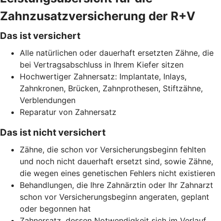
Zahnzusatzversicherung der R+V
Das ist versichert
Alle natürlichen oder dauerhaft ersetzten Zähne, die
bei Vertragsabschluss in Ihrem Kiefer sitzen
Hochwertiger Zahnersatz: Implantate, Inlays,
Zahnkronen, Brücken, Zahnprothesen, Stiftzähne,
Verblendungen
Reparatur von Zahnersatz
Das ist nicht versichert
Zähne, die schon vor Versicherungsbeginn fehlten
und noch nicht dauerhaft ersetzt sind, sowie Zähne,
die wegen eines genetischen Fehlers nicht existieren
Behandlungen, die Ihre Zahnärztin oder Ihr Zahnarzt
schon vor Versicherungsbeginn angeraten, geplant
oder begonnen hat
Zahnersatz, dessen Notwendigkeit sich im Verlauf