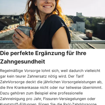
Die perfekte Ergänzung für Ihre
Zahngesundheit
Regelmäßige Vorsorge lohnt sich, weil dadurch vielleicht
gar kein teurer Zahnersatz nötig wird. Der Tarif
ZahnVorsorge deckt die jährlichen Vorsorgeleistungen ab,
die Ihre Krankenkasse nicht oder nur teilweise übernimmt.
Dazu gehören zum Beispiel eine professionelle
Zahnreinigung pro Jahr, Fissuren-Versiegelungen oder
Kunststoff-Füllungen. Fügen Sie die R+V-ZahnVorsorge