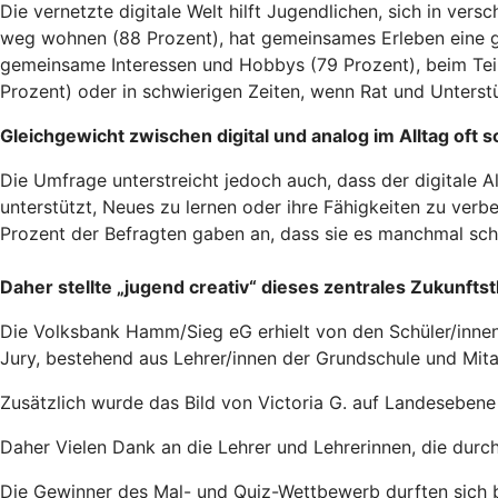
Die vernetzte digitale Welt hilft Jugendlichen, sich in ve
weg wohnen (88 Prozent), hat gemeinsames Erleben eine g
gemeinsame Interessen und Hobbys (79 Prozent), beim Tei
Prozent) oder in schwierigen Zeiten, wenn Rat und Unterstü
Gleichgewicht zwischen digital und analog im Alltag oft 
Die Umfrage unterstreicht jedoch auch, dass der digitale A
unterstützt, Neues zu lernen oder ihre Fähigkeiten zu verbe
Prozent der Befragten gaben an, dass sie es manchmal schwi
Daher stellte „jugend creativ“ dieses zentrales Zukunft
Die Volksbank Hamm/Sieg eG erhielt von den Schüler/innen
Jury, bestehend aus Lehrer/innen der Grundschule und Mitar
Zusätzlich wurde das Bild von Victoria G. auf Landesebene
Daher Vielen Dank an die Lehrer und Lehrerinnen, die durc
Die Gewinner des Mal- und Quiz-Wettbewerb durften sich b