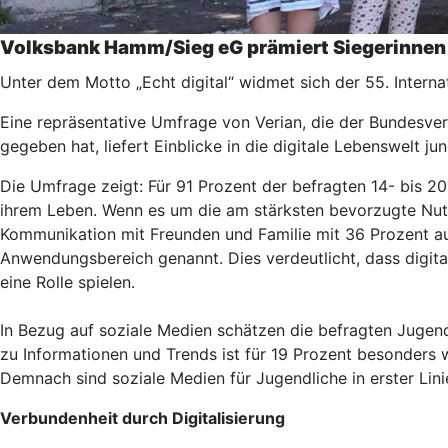
Volksbank Hamm/Sieg eG prämiert Siegerinnen u
Unter dem Motto „Echt digital“ widmet sich der 55. Intern
Eine repräsentative Umfrage von Verian, die der Bundesve
gegeben hat, liefert Einblicke in die digitale Lebenswelt j
Die Umfrage zeigt: Für 91 Prozent der befragten 14- bis 20
ihrem Leben. Wenn es um die am stärksten bevorzugte Nutz
Kommunikation mit Freunden und Familie mit 36 Prozent auf
Anwendungsbereich genannt. Dies verdeutlicht, dass digita
eine Rolle spielen.
In Bezug auf soziale Medien schätzen die befragten Jugen
zu Informationen und Trends ist für 19 Prozent besonders w
Demnach sind soziale Medien für Jugendliche in erster Lin
Verbundenheit durch Digitalisierung