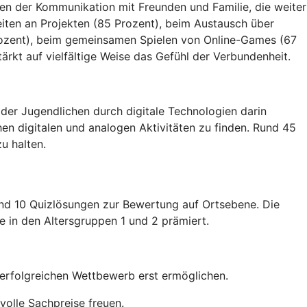
eben der Kommunikation mit Freunden und Familie, die weiter
ten an Projekten (85 Prozent), beim Austausch über
rozent), beim gemeinsamen Spielen von Online-Games (67
ärkt auf vielfältige Weise das Gefühl der Verbundenheit.
 der Jugendlichen durch digitale Technologien darin
hen digitalen und analogen Aktivitäten zu finden. Rund 45
u halten.
und 10 Quizlösungen zur Bewertung auf Ortsebene. Die
e in den Altersgruppen 1 und 2 prämiert.
 erfolgreichen Wettbewerb erst ermöglichen.
olle Sachpreise freuen.