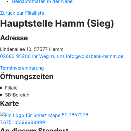
Geldautomaten in der Nähe
Zurück zur Filialliste
Hauptstelle Hamm (Sieg)
Adresse
Lindenallee 10, 57577 Hamm
02682 95200
Ihr Weg zu uns
info@volksbank-hamm.de
Terminvereinbarung
Öffnungszeiten
Filiale
SB-Bereich
Karte
50.7657276
7.675110399999999
An diesem Standort