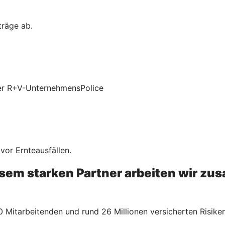
träge ab.
 der R+V-UnternehmensPolice
 vor Ernteausfällen.
esem starken Partner arbeiten wir z
 Mitarbeitenden und rund 26 Millionen versicherten Risiken