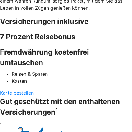
einem wahren Rundum-sorglos-Paket, mit dem Sie das
Leben in vollen Zügen genießen können.
Versicherungen inklusive
7 Prozent Reisebonus
Fremdwährung kostenfrei
umtauschen
Reisen & Sparen
Kosten
Karte bestellen
Gut geschützt mit den enthaltenen
1
Versicherungen
‹