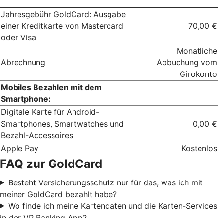
Jahresgebühr GoldCard: Ausgabe
einer Kreditkarte von Mastercard
70,00 €
oder Visa
Monatliche
Abrechnung
Abbuchung vom
Girokonto
Mobiles Bezahlen mit dem
Smartphone:
Digitale Karte für Android-
Smartphones, Smartwatches und
0,00 €
Bezahl-Accessoires
Apple Pay
Kostenlos
FAQ zur GoldCard
Besteht Versicherungsschutz nur für das, was ich mit
meiner GoldCard bezahlt habe?
Wo finde ich meine Kartendaten und die Karten-Services
in der VR Banking App?