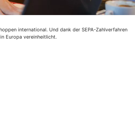
 shoppen international. Und dank der SEPA-Zahlverfahren
n Europa vereinheitlicht.