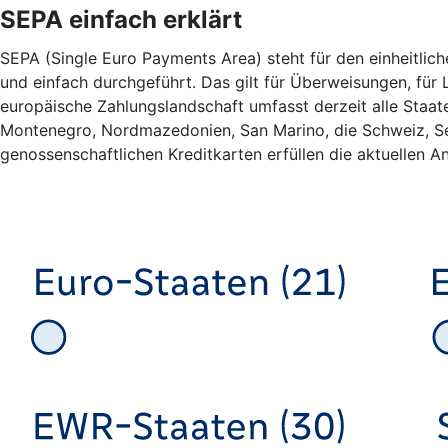
SEPA einfach erklärt
SEPA (Single Euro Payments Area) steht für den einheitlic
und einfach durchgeführt. Das gilt für Überweisungen, für L
europäische Zahlungslandschaft umfasst derzeit alle Staa
Montenegro, Nordmazedonien, San Marino, die Schweiz, Ser
genossenschaftlichen Kreditkarten erfüllen die aktuellen An