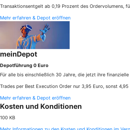
Transaktionsentgelt ab 0,19 Prozent des Ordervolumens, f
Mehr erfahren & Depot eröffnen
meinDepot
Depotführung 0 Euro
Für alle bis einschließlich 30 Jahre, die jetzt ihre finanzie
Trades per Best Execution Order nur 3,95 Euro, sonst 4,
Mehr erfahren & Depot eröffnen
Kosten und Konditionen
100 KB
Mehr Informationen zu den Kosten und Konditionen im Vergle