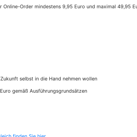
ür Online-Order mindestens 9,95 Euro und maximal 49,95 E
lle Zukunft selbst in die Hand nehmen wollen
95 Euro gemäß Ausführungsgrundsätzen
ich finden Sie hier.