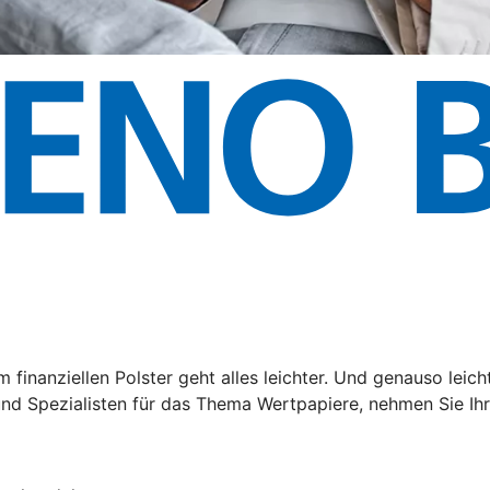
em finanziellen Polster geht alles leichter. Und genauso lei
d Spezialisten für das Thema Wertpapiere, nehmen Sie Ihre