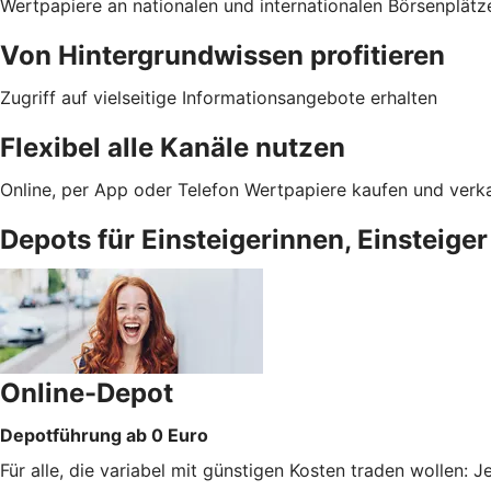
Wertpapiere an nationalen und internationalen Börsenplätz
Von Hintergrundwissen profitieren
Zugriff auf vielseitige Informationsangebote erhalten
Flexibel alle Kanäle nutzen
Online, per App oder Telefon Wertpapiere kaufen und verk
Depots für Einsteigerinnen, Einsteiger
Online-Depot
Depotführung ab 0 Euro
Für alle, die variabel mit günstigen Kosten traden wollen: 