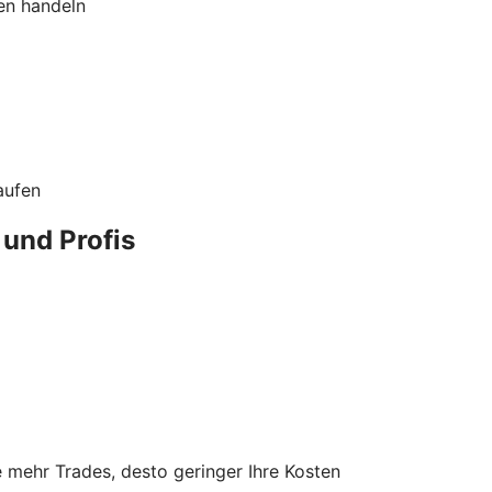
en handeln
aufen
 und Profis
Je mehr Trades, desto geringer Ihre Kosten