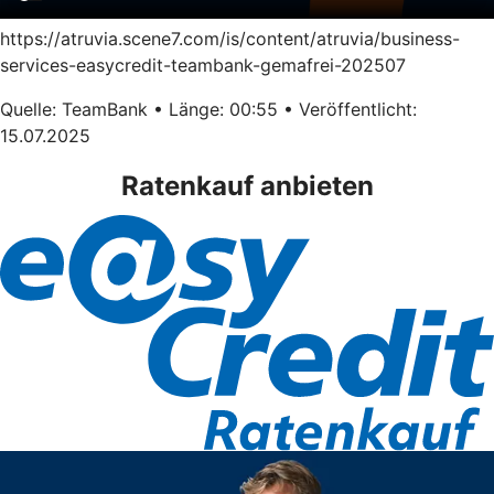
https://atruvia.scene7.com/is/content/atruvia/business-
services-easycredit-teambank-gemafrei-202507
Quelle: TeamBank • Länge: 00:55 • Veröffentlicht:
15.07.2025
Ratenkauf anbieten