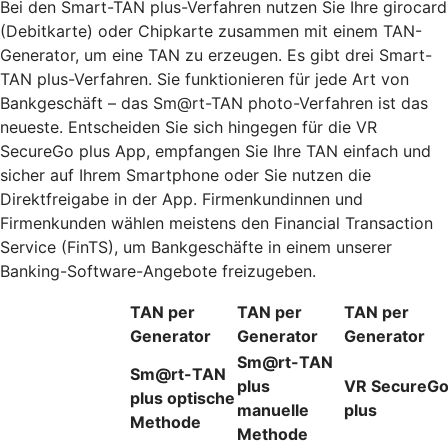
Bei den Smart-TAN plus-Verfahren nutzen Sie Ihre girocard
(Debitkarte) oder Chipkarte zusammen mit einem TAN-
Generator, um eine TAN zu erzeugen. Es gibt drei Smart-
TAN plus-Verfahren. Sie funktionieren für jede Art von
Bankgeschäft – das Sm@rt-TAN photo-Verfahren ist das
neueste. Entscheiden Sie sich hingegen für die VR
SecureGo plus App, empfangen Sie Ihre TAN einfach und
sicher auf Ihrem Smartphone oder Sie nutzen die
Direktfreigabe in der App. Firmenkundinnen und
Firmenkunden wählen meistens den Financial Transaction
Service (FinTS), um Bankgeschäfte in einem unserer
Banking-Software-Angebote freizugeben.
TAN per
TAN per
TAN per
Generator
Generator
Generator
Sm@rt-TAN
Sm@rt-TAN
plus
VR SecureG
plus optische
manuelle
plus
Methode
Methode